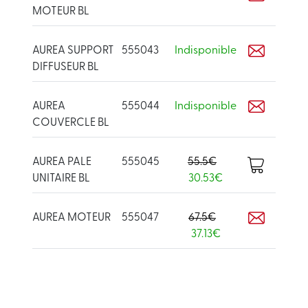
MOTEUR BL
AUREA SUPPORT
555043
Indisponible
DIFFUSEUR BL
AUREA
555044
Indisponible
COUVERCLE BL
AUREA PALE
555045
55.5€
UNITAIRE BL
30.53€
AUREA MOTEUR
555047
67.5€
37.13€