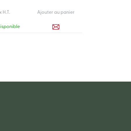
x H.T.
Ajouter au panier
disponible