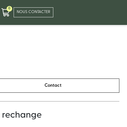
0
NOUS CONTACTER
Contact
e rechange