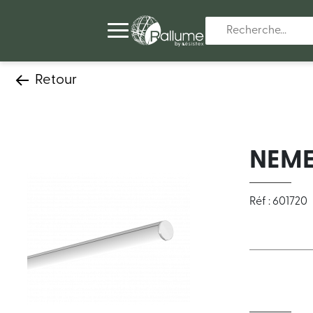
Retour
NEME
Réf : 601720