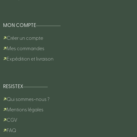
MON COMPTE
Créer un compte
Mes commandes
Expédition et livraison
RESISTEX
Qui sommes-nous ?
Mentions légales
CGV
FAQ