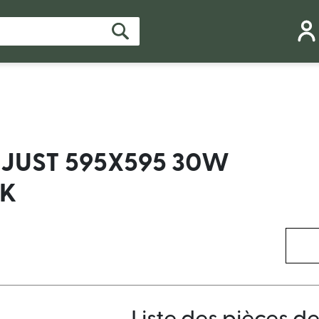
AJUST 595X595 30W
0K