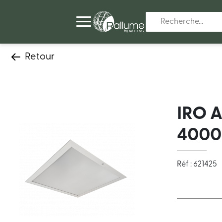
Retour
IRO 
400
Réf : 621425