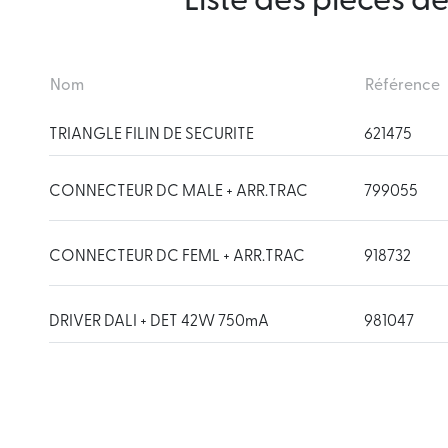
Liste des pièces d
Nom
Référence
TRIANGLE FILIN DE SECURITE
621475
CONNECTEUR DC MALE + ARR.TRAC
799055
CONNECTEUR DC FEML + ARR.TRAC
918732
DRIVER DALI + DET 42W 750mA
981047