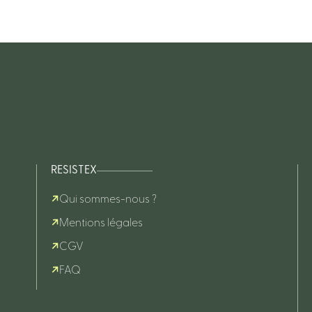
RESISTEX
Qui sommes-nous ?
Mentions légales
CGV
FAQ