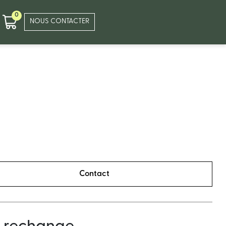
0
NOUS CONTACTER
Contact