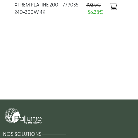
XTREM PLATINE 200-
779035
102.5€
240-300W 4K
56.38€
NOS SOLUTIONS