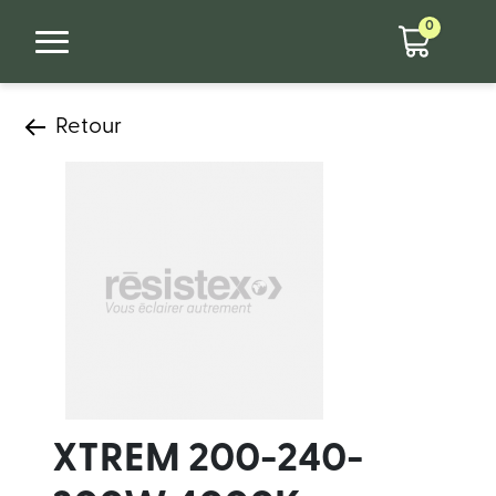
0
Retour
XTREM 200-240-