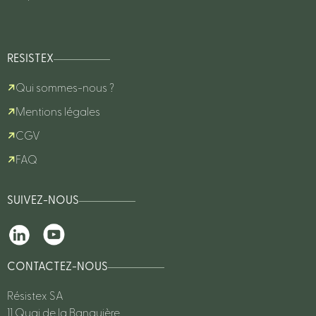
RESISTEX
Qui sommes-nous ?
Mentions légales
CGV
FAQ
SUIVEZ-NOUS
CONTACTEZ-NOUS
Résistex SA
11 Quai de la Banquière