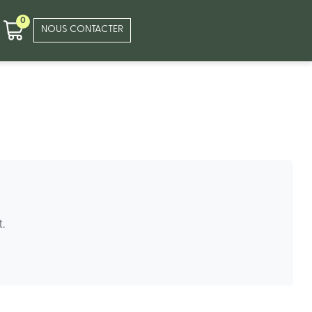
0
NOUS CONTACTER
.