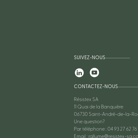
SUIVEZ-NOUS
CONTACTEZ-NOUS
Résistex SA
11 Quai de la Banquière
06730 Saint-André-de-la-R
Une question?
Par téléphone : 04 93 27 62 76
Email :
rallume@resistex-sa.c