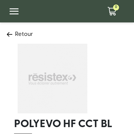
0
Retour
POLYEVO HF CCT BL