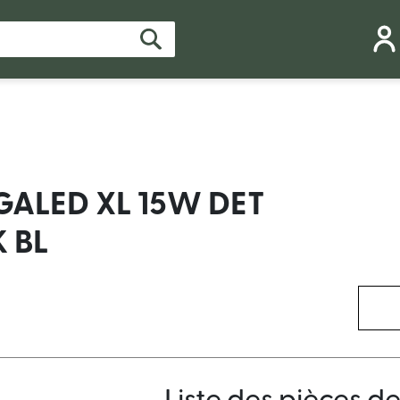
ALED XL 15W DET
K BL