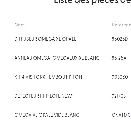
Liste des pièces d
Nom
Référen
DIFFUSEUR OMEGA XL OPALE
85025D
ANNEAU OMEGA-OMEGALUX XL BLANC
85125A
KIT 4 VIS TORX + EMBOUT PITON
903060
DETECTEUR HF PILOTE NEW
921703
OMEGA XL OPALE VIDE BLANC
CNATM0