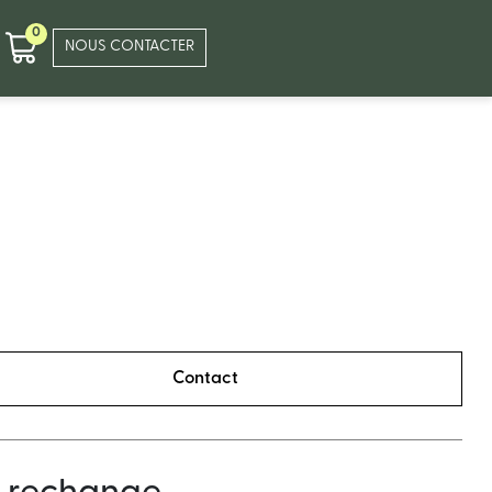
0
NOUS CONTACTER
Contact