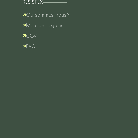
RESISTEX
Qui sommes-nous ?
Mentions légales
CGV
FAQ