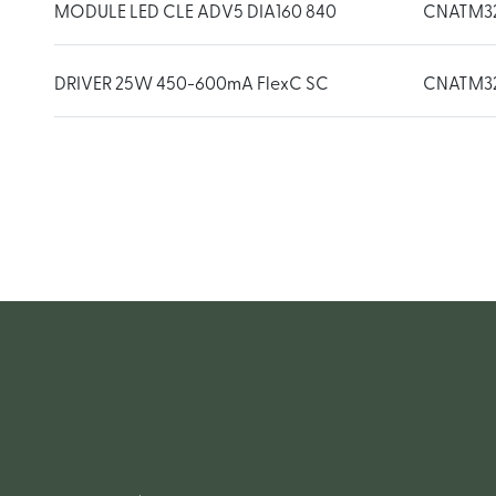
MODULE LED CLE ADV5 DIA160 840
CNATM3
DRIVER 25W 450-600mA FlexC SC
CNATM3