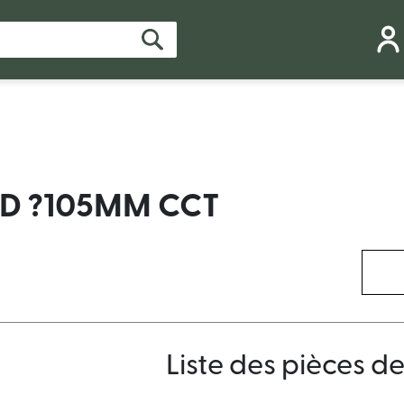
D ?105MM CCT
Liste des pièces d