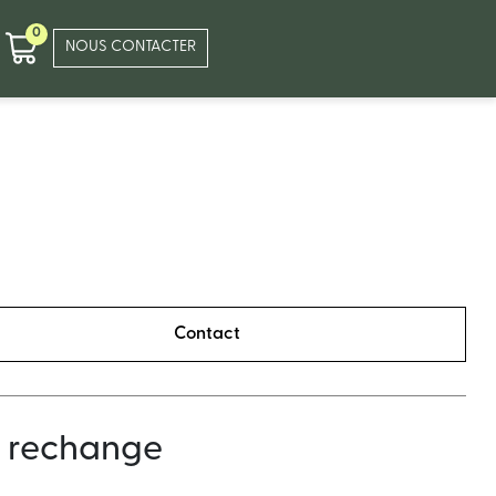
0
NOUS CONTACTER
Contact
e rechange