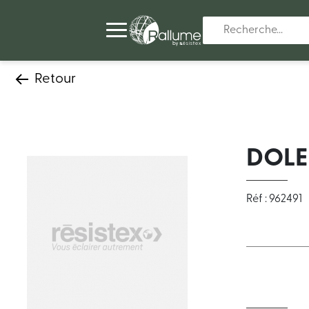
Retour
DOLE
Réf : 962491