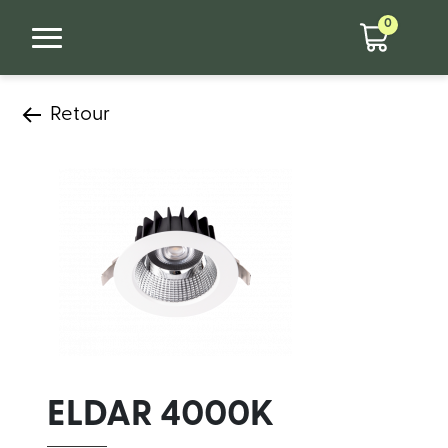
0
Retour
ELDAR 4000K