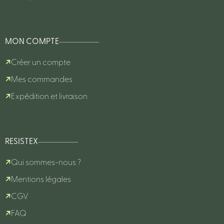
MON COMPTE
Créer un compte
Mes commandes
Expédition et livraison
RESISTEX
Qui sommes-nous ?
Mentions légales
CGV
FAQ