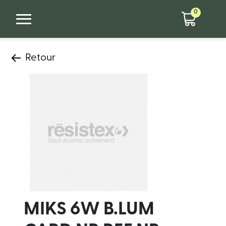
0
Retour
MIKS 6W B.LUM