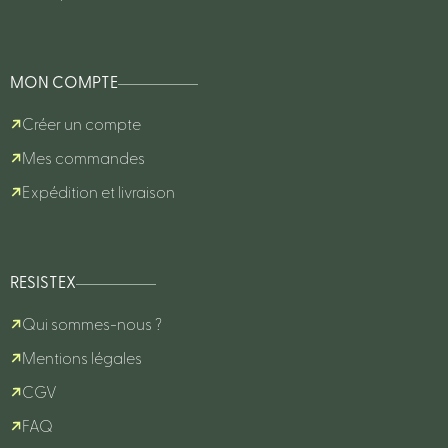
MON COMPTE
Créer un compte
Mes commandes
Expédition et livraison
RESISTEX
Qui sommes-nous ?
Mentions légales
CGV
FAQ