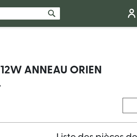
 12W ANNEAU ORIEN
L