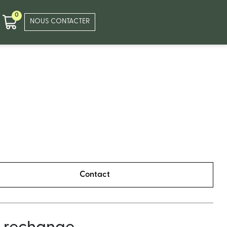
0
NOUS CONTACTER
Contact