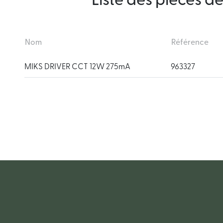
Liste des pièces d
Nom
Référence
MIKS DRIVER CCT 12W 275mA
963327