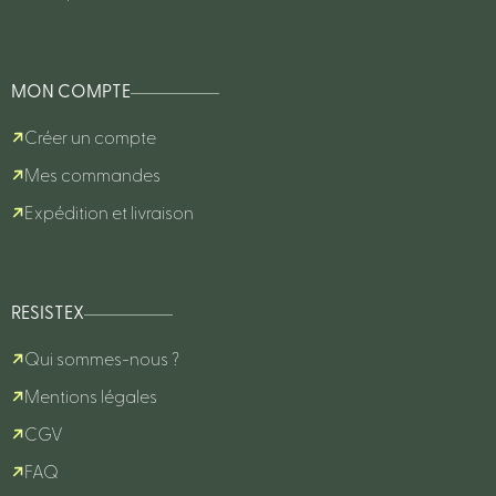
MON COMPTE
Créer un compte
Mes commandes
Expédition et livraison
RESISTEX
Qui sommes-nous ?
Mentions légales
CGV
FAQ