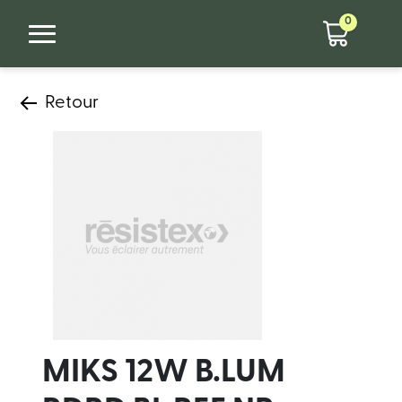
0
Retour
MIKS 12W B.LUM