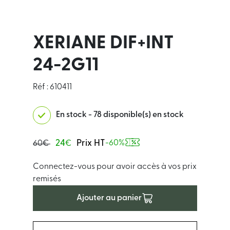
XERIANE DIF+INT
24-2G11
Réf : 610411
En stock - 78 disponible(s) en stock
24
Prix HT
-60%
60€
€
Connectez-vous pour avoir accès à vos prix
remisés
Ajouter au panier