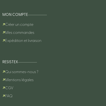
MON COMPTE
Créer un compte
Mes commandes
Expédition et livraison
RESISTEX
Qui sommes-nous ?
Mentions légales
CGV
FAQ