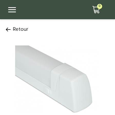
0
Retour