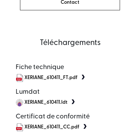
Contact
Téléchargements
Fiche technique
XERIANE_610411_FT.pdf
Lumdat
XERIANE_610411.ldt
Certificat de conformité
XERIANE_610411_CC.pdf