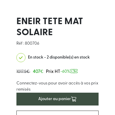
ENEIR TETE MAT
SOLAIRE
Réf : 800706
En stock - 2 disponible(s) en stock
407
Prix HT
-60%
1017.5€
€
Connectez-vous pour avoir accès à vos prix
remisés
Ajouter au panier