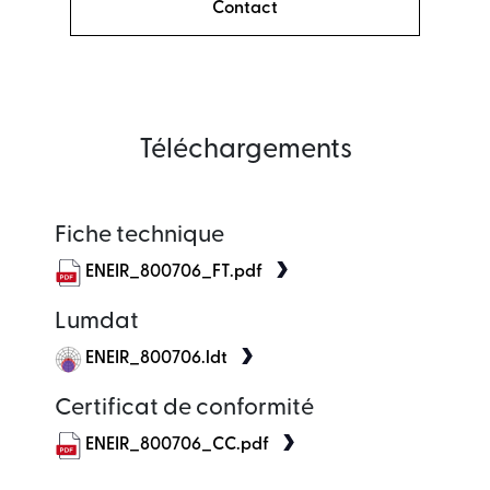
Contact
Téléchargements
Fiche technique
ENEIR_800706_FT.pdf
Lumdat
ENEIR_800706.ldt
Certificat de conformité
ENEIR_800706_CC.pdf