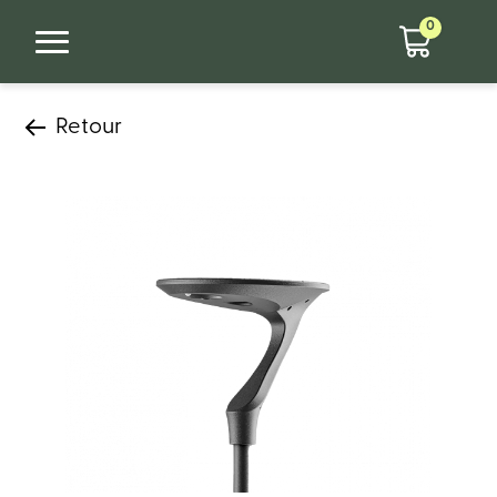
0
Retour