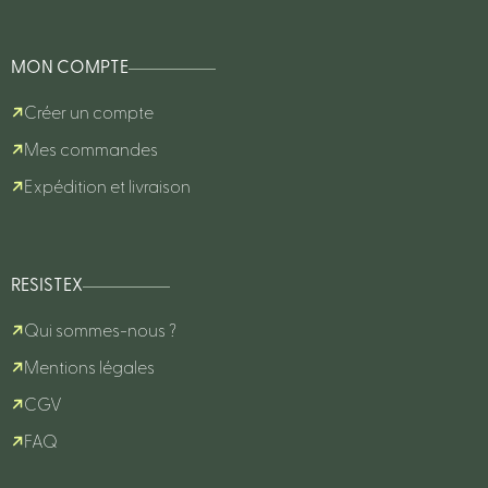
MON COMPTE
Créer un compte
Mes commandes
Expédition et livraison
RESISTEX
Qui sommes-nous ?
Mentions légales
CGV
FAQ