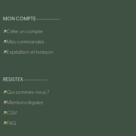
MON COMPTE
Créer un compte
Mes commandes
Expédition et livraison
RESISTEX
Qui sommes-nous ?
Mentions légales
CGV
FAQ