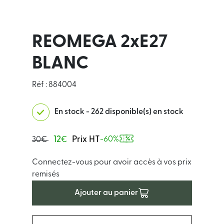
REOMEGA 2xE27
BLANC
Réf : 884004
En stock - 262 disponible(s) en stock
12
Prix HT
-60%
30€
€
Connectez-vous pour avoir accès à vos prix
remisés
Ajouter au panier