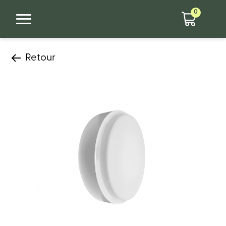
0
Retour