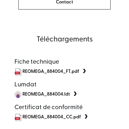
Contact
Téléchargements
Fiche technique
REOMEGA_884004_FT.pdf
Lumdat
REOMEGA_884004.ldt
Certificat de conformité
REOMEGA_884004_CC.pdf