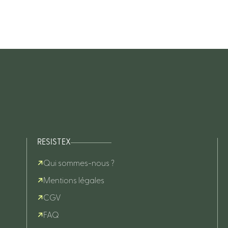
RESISTEX
Qui sommes-nous ?
Mentions légales
CGV
FAQ