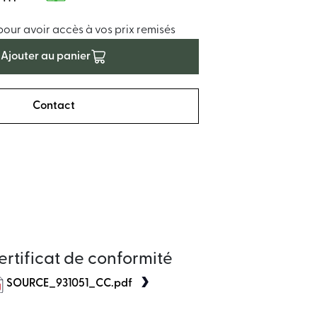
ur avoir accès à vos prix remisés
Ajouter au panier
Contact
ertificat de conformité
SOURCE_931051_CC.pdf