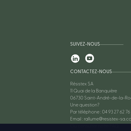
SUIVEZ-NOUS
CONTACTEZ-NOUS
Résistex SA
11 Quai de la Banquière
06730 Saint-André-de-la-R
Une question?
Par téléphone : 04 93 27 62 76
Email :
rallume@resistex-sa.c
Ou consulter notre FAQ