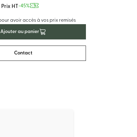
Prix HT
-45%
ur avoir accès à vos prix remisés
Ajouter au panier
Contact