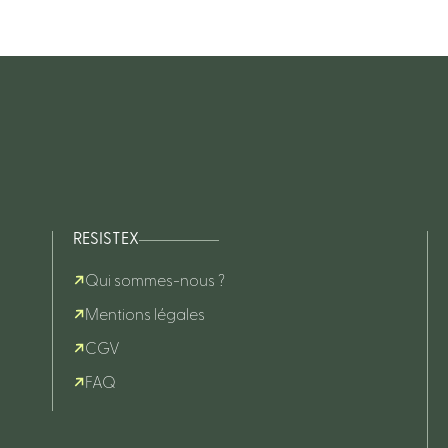
RESISTEX
Qui sommes-nous ?
Mentions légales
CGV
FAQ