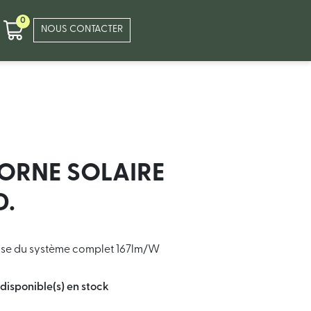
0
NOUS CONTACTER
BORNE SOLAIRE
D.
euse du système complet 167lm/W
 disponible(s) en stock