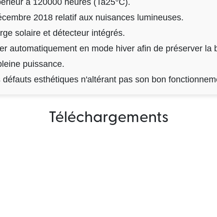
périeur à 120000 heures (Ta25°C).
écembre 2018 relatif aux nuisances lumineuses.
rge solaire et détecteur intégrés.
r automatiquement en mode hiver afin de préserver la ba
pleine puissance.
 défauts esthétiques n'altérant pas son bon fonctionnem
Téléchargements