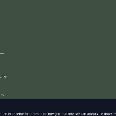
oche
om
r une excellente expérience de navigation à tous ses utilisateurs. En poursui