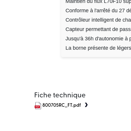
Maintien du flux L70F10 su
Conforme à l'arrêté du 27 d
Contrôleur intelligent de cha
Capteur permettant de passe
Jusqu'à 36h d'autonomie à 
La borne présente de légers
Fiche technique
800705RC_FT.pdf