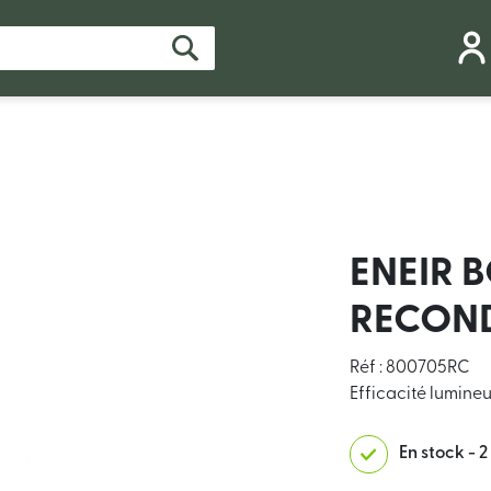
ENEIR 
RECON
Réf : 800705RC
Efficacité lumin
En stock - 2