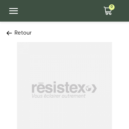
0
Retour