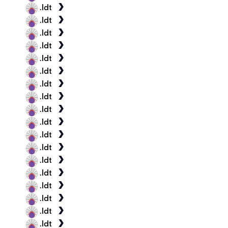
.ldt
.ldt
.ldt
.ldt
.ldt
.ldt
.ldt
.ldt
.ldt
.ldt
.ldt
.ldt
.ldt
.ldt
.ldt
.ldt
.ldt
.ldt