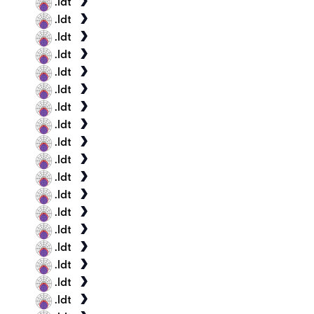
.ldt
.ldt
.ldt
.ldt
.ldt
.ldt
.ldt
.ldt
.ldt
.ldt
.ldt
.ldt
.ldt
.ldt
.ldt
.ldt
.ldt
.ldt