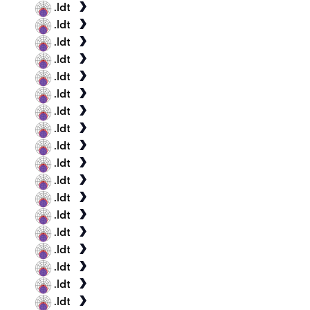
.ldt
.ldt
.ldt
.ldt
.ldt
.ldt
.ldt
.ldt
.ldt
.ldt
.ldt
.ldt
.ldt
.ldt
.ldt
.ldt
.ldt
.ldt