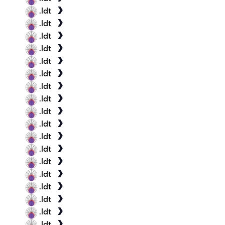
.ldt
.ldt
.ldt
.ldt
.ldt
.ldt
.ldt
.ldt
.ldt
.ldt
.ldt
.ldt
.ldt
.ldt
.ldt
.ldt
.ldt