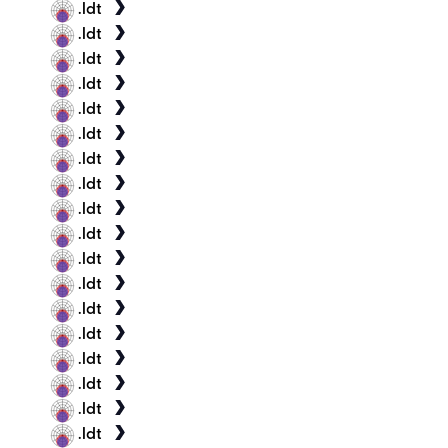
.ldt
.ldt
.ldt
.ldt
.ldt
.ldt
.ldt
.ldt
.ldt
.ldt
.ldt
.ldt
.ldt
.ldt
.ldt
.ldt
.ldt
.ldt