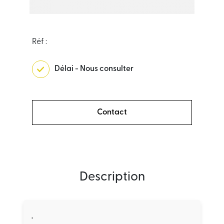
Réf :
Délai - Nous consulter
Contact
Description
.