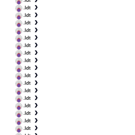
.ldt
.ldt
.ldt
.ldt
.ldt
.ldt
.ldt
.ldt
.ldt
.ldt
.ldt
.ldt
.ldt
.ldt
.ldt
.ldt
.ldt
.ldt