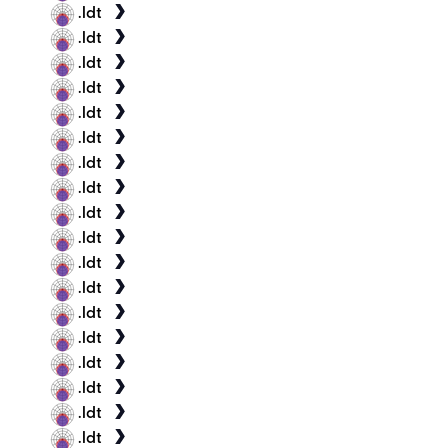
.ldt
.ldt
.ldt
.ldt
.ldt
.ldt
.ldt
.ldt
.ldt
.ldt
.ldt
.ldt
.ldt
.ldt
.ldt
.ldt
.ldt
.ldt