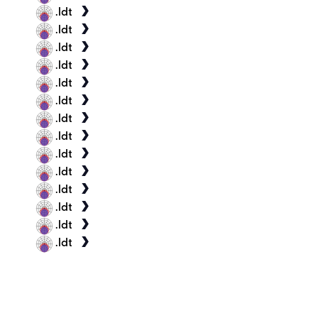
.ldt
.ldt
.ldt
.ldt
.ldt
.ldt
.ldt
.ldt
.ldt
.ldt
.ldt
.ldt
.ldt
.ldt