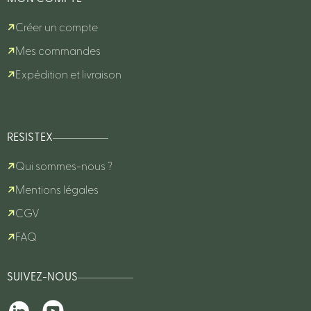
Créer un compte
Mes commandes
Expédition et livraison
RESISTEX
Qui sommes-nous ?
Mentions légales
CGV
FAQ
SUIVEZ-NOUS