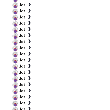
.ldt
.ldt
.ldt
.ldt
.ldt
.ldt
.ldt
.ldt
.ldt
.ldt
.ldt
.ldt
.ldt
.ldt
.ldt
.ldt
.ldt
.ldt