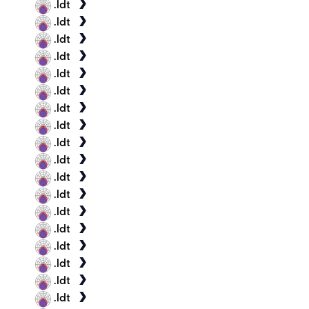
.ldt
.ldt
.ldt
.ldt
.ldt
.ldt
.ldt
.ldt
.ldt
.ldt
.ldt
.ldt
.ldt
.ldt
.ldt
.ldt
.ldt
.ldt