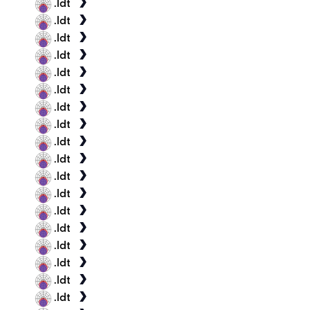
.ldt
.ldt
.ldt
.ldt
.ldt
.ldt
.ldt
.ldt
.ldt
.ldt
.ldt
.ldt
.ldt
.ldt
.ldt
.ldt
.ldt
.ldt