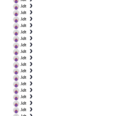
.ldt
.ldt
.ldt
.ldt
.ldt
.ldt
.ldt
.ldt
.ldt
.ldt
.ldt
.ldt
.ldt
.ldt
.ldt
.ldt
.ldt
.ldt