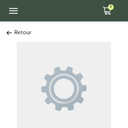
0
Retour