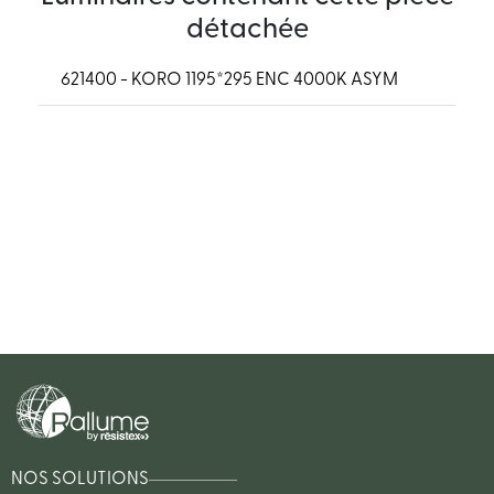
détachée
621400 - KORO 1195*295 ENC 4000K ASYM
NOS SOLUTIONS