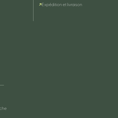
Expédition et livraison
oche