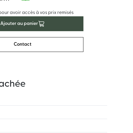
ur avoir accès à vos prix remisés
Ajouter au panier
Contact
tachée