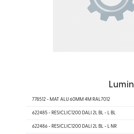
Lumin
778512 - MAT ALU 60MM 4M RAL7012
622485 - RESICLIC1200 DALI 2L BL - L BL
622486 - RESICLIC1200 DALI 2L BL - L NR