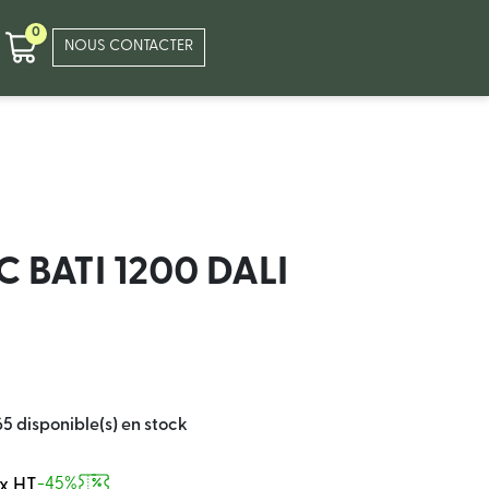
0
NOUS CONTACTER
C BATI 1200 DALI
65 disponible(s) en stock
ix HT
-45%