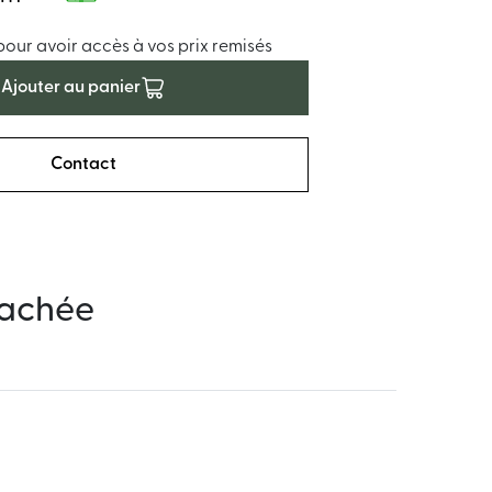
ur avoir accès à vos prix remisés
Ajouter au panier
Contact
tachée