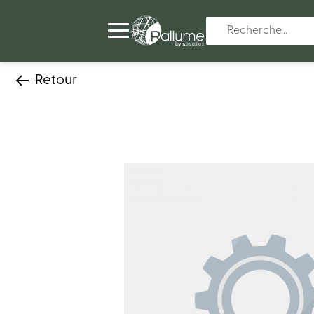
Retour