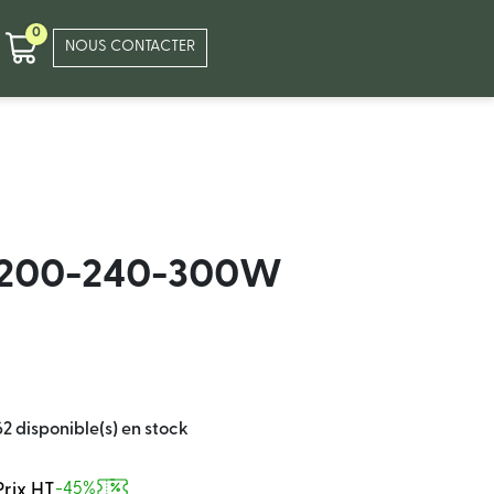
0
NOUS CONTACTER
200-240-300W
62 disponible(s) en stock
Prix HT
-45%