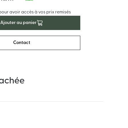
ur avoir accès à vos prix remisés
Ajouter au panier
Contact
tachée