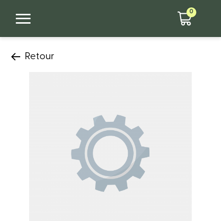
0
Retour