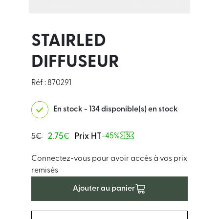
STAIRLED
DIFFUSEUR
Réf : 870291
En stock - 134 disponible(s) en stock
2.75
Prix HT
-45%
5€
€
Connectez-vous pour avoir accès à vos prix
remisés
Ajouter au panier