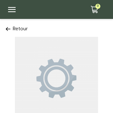
0
Retour