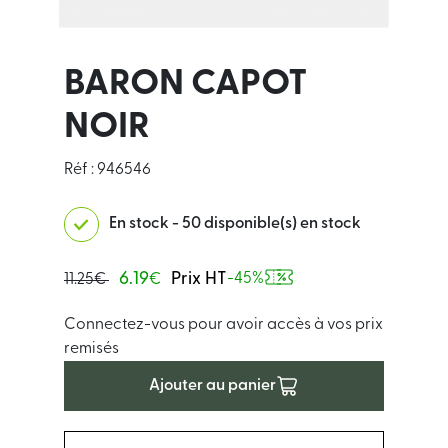
BARON CAPOT
NOIR
Réf : 946546
En stock - 50 disponible(s) en stock
6.19
Prix HT
-45%
11.25€
€
Connectez-vous pour avoir accès à vos prix
remisés
Ajouter au panier