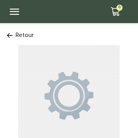
0
Retour