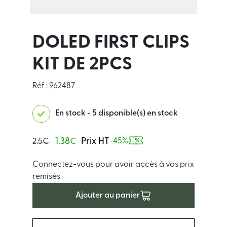
DOLED FIRST CLIPS
KIT DE 2PCS
Réf : 962487
En stock - 5 disponible(s) en stock
1.38
Prix HT
-45%
2.5€
€
Connectez-vous pour avoir accès à vos prix
remisés
Ajouter au panier