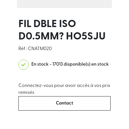
FIL DBLE ISO
D0.5MM? HO5SJU
Réf : CNATM020
En stock - 17013 disponible(s) en stock
Connectez-vous pour avoir accès à vos prix
remisés
Contact