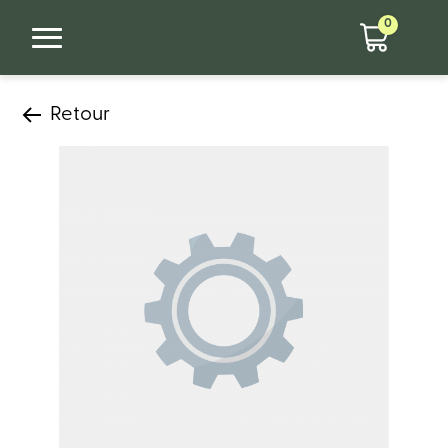
0
Retour