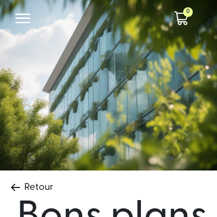
0
Retour