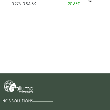
0.275-0.8A BK
20.63€
NOS SOLUTIONS