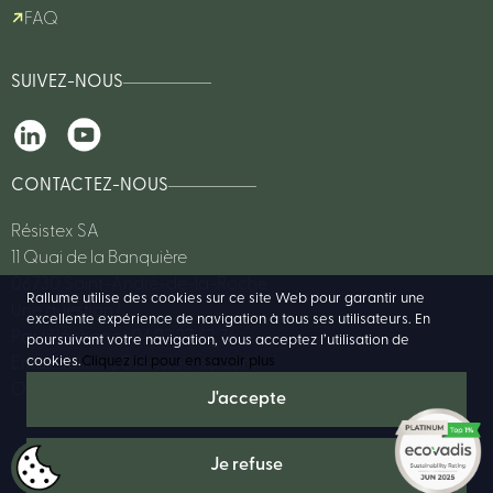
FAQ
SUIVEZ-NOUS
CONTACTEZ-NOUS
Résistex SA
11 Quai de la Banquière
06730 Saint-André-de-la-Roche
Rallume utilise des cookies sur ce site Web pour garantir une
Une question?
excellente expérience de navigation à tous ses utilisateurs. En
Par téléphone : 04 93 27 62 76
poursuivant votre navigation, vous acceptez l’utilisation de
cookies.
Cliquez ici pour en savoir plus
Email :
rallume@resistex-sa.com
Ou consulter notre FAQ
© 2025 Résistex -
www.resistex-sa.com
- Design:
www.studiokastle.com