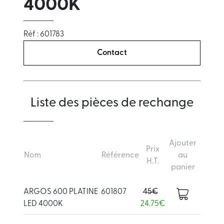
4000K
Réf : 601783
Contact
Liste des pièces de rechange
Ajouter
Prix
Nom
Référence
au
H.T.
panier
ARGOS 600 PLATINE
601807
45€
LED 4000K
24.75€