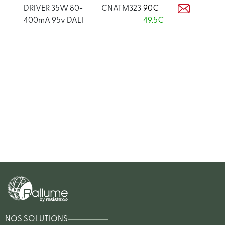
DRIVER 35W 80-
CNATM323
90€
400mA 95v DALI
49.5€
NOS SOLUTIONS