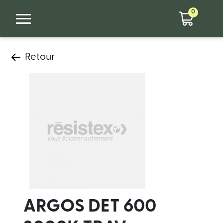
0
Retour
ARGOS DET 600