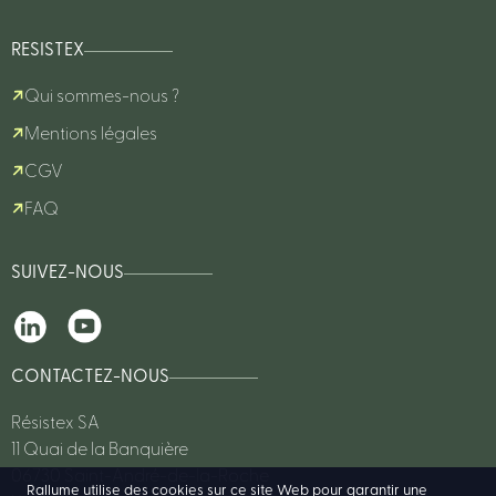
RESISTEX
Qui sommes-nous ?
Mentions légales
CGV
FAQ
SUIVEZ-NOUS
CONTACTEZ-NOUS
Résistex SA
11 Quai de la Banquière
06730 Saint-André-de-la-Roche
Rallume utilise des cookies sur ce site Web pour garantir une