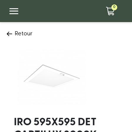
0
Retour
IRO 595X595 DET