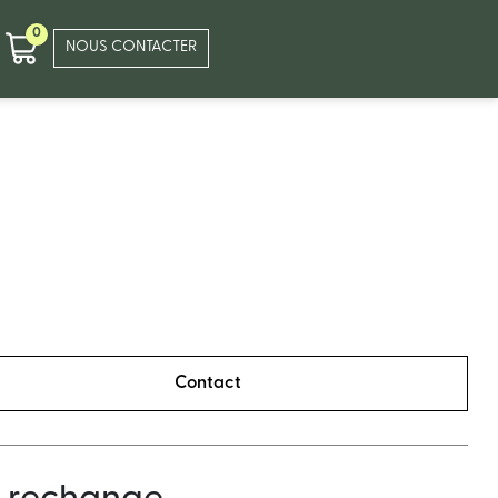
0
NOUS CONTACTER
Contact