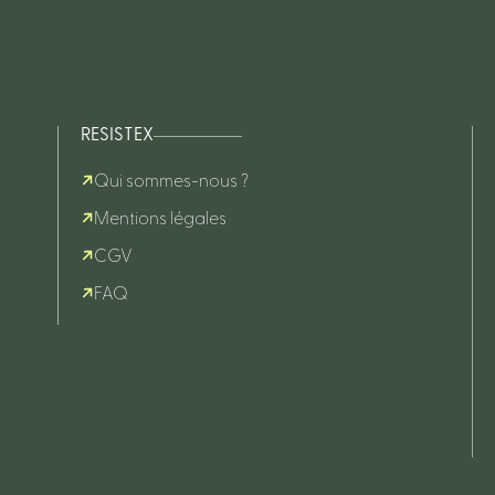
RESISTEX
Qui sommes-nous ?
Mentions légales
CGV
FAQ