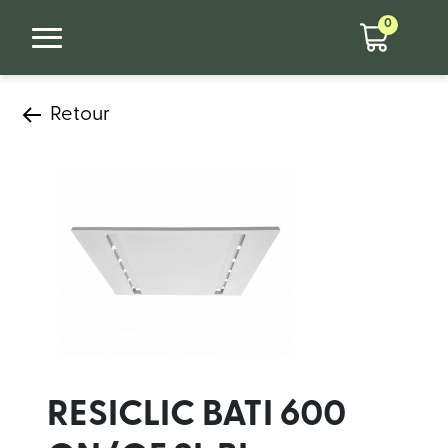
0
Retour
RESICLIC BATI 600