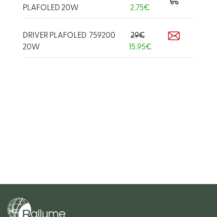
PLAFOLED 20W
2.75€
DRIVER PLAFOLED
759200
29€
20W
15.95€