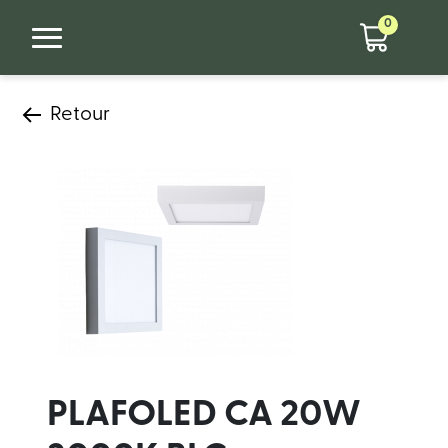
0
Retour
PLAFOLED CA 20W