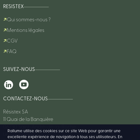
RESISTEX
Qui sommes-nous ?
Mentions légales
CGV
FAQ
SUIVEZ-NOUS
CONTACTEZ-NOUS
Résistex SA
11 Quai de la Banquière
06730 Saint-André-de-la-Roche
Rallume utilise des cookies sur ce site Web pour garantir une
Une question?
excellente expérience de navigation à tous ses utilisateurs. En