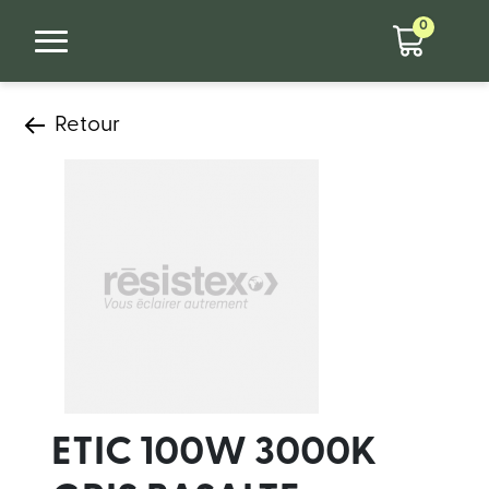
0
Retour
ETIC 100W 3000K