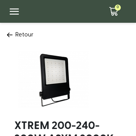
0
Retour
XTREM 200-240-