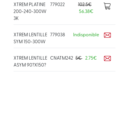
XTREM PLATINE
779022
102.5€
200-240-300W
56.38€
3K
XTREM LENTILLE
779038
Indisponible
SYM 150-300W
XTREM LENTILLE
CNATM242
5€
2.75€
ASYM 90?X150?