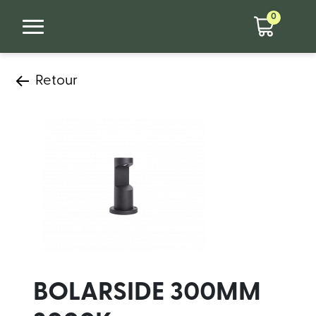
0
Retour
BOLARSIDE 300MM