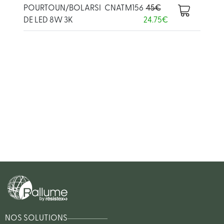
POURTOUN/BOLARSI
CNATM156
45€
DE LED 8W 3K
24.75€
NOS SOLUTIONS