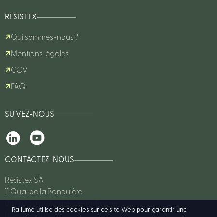
RESISTEX
Qui sommes-nous ?
Mentions légales
CGV
FAQ
SUIVEZ-NOUS
CONTACTEZ-NOUS
Résistex SA
11 Quai de la Banquière
06730 Saint-André-de-la-Roche
Rallume utilise des cookies sur ce site Web pour garantir une
Une question?