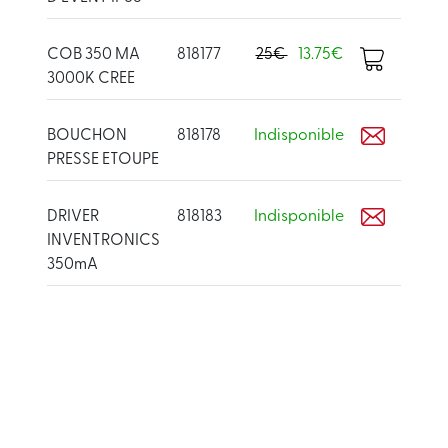
COB 350 MA
818177
25€
13.75€
3000K CREE
BOUCHON
818178
Indisponible
PRESSE ETOUPE
DRIVER
818183
Indisponible
INVENTRONICS
350mA