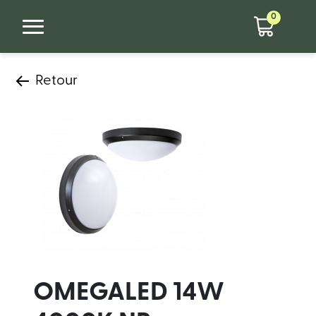
0
Retour
OMEGALED 14W