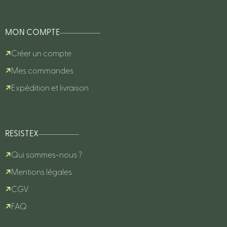
MON COMPTE
Créer un compte
Mes commandes
Expédition et livraison
RESISTEX
Qui sommes-nous ?
Mentions légales
CGV
FAQ