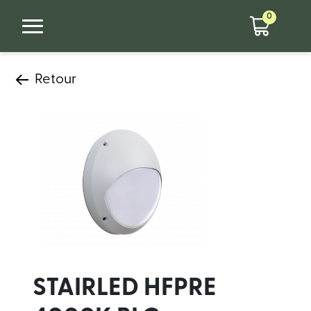
0
Retour
STAIRLED HFPRE