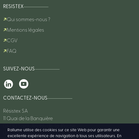
RESISTEX
Qui sommes-nous ?
Mentions légales
CGV
FAQ
SUIVEZ-NOUS
CONTACTEZ-NOUS
Résistex SA
11 Quai de la Banquière
06730 Saint-André-de-la-Roche
Rallume utilise des cookies sur ce site Web pour garantir une
Une question?
excellente expérience de navigation à tous ses utilisateurs. En