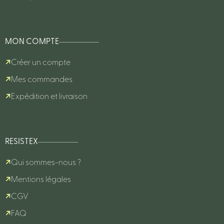
MON COMPTE
Créer un compte
Mes commandes
Expédition et livraison
RESISTEX
Qui sommes-nous ?
Mentions légales
CGV
FAQ