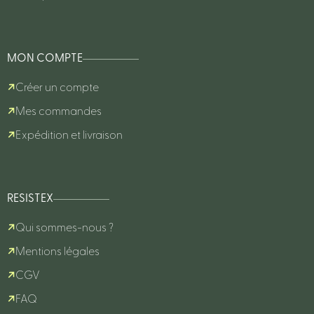
MON COMPTE
Créer un compte
Mes commandes
Expédition et livraison
RESISTEX
Qui sommes-nous ?
Mentions légales
CGV
FAQ