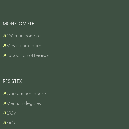
MON COMPTE
Créer un compte
Mes commandes
Expédition et livraison
RESISTEX
Qui sommes-nous ?
Mentions légales
CGV
FAQ