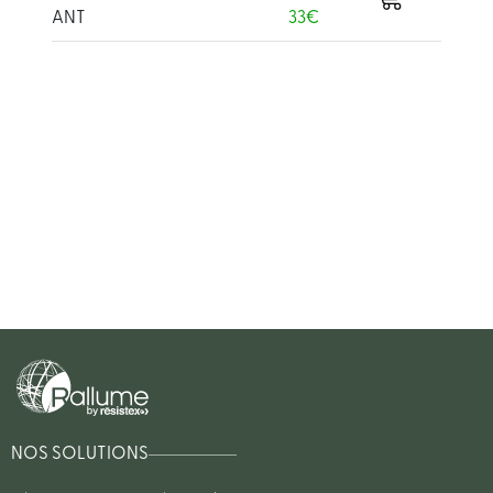
ANT
33€
NOS SOLUTIONS