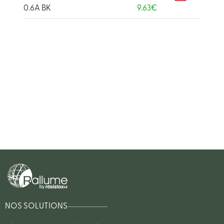
0.6A BK
9.63€
NOS SOLUTIONS