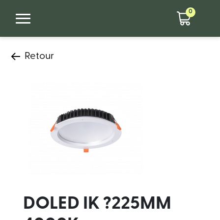
0
Retour
DOLED IK ?225MM